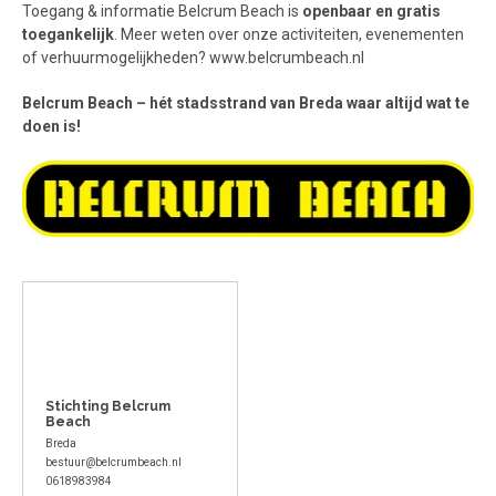
Toegang & informatie Belcrum Beach is
openbaar en gratis
toegankelijk
. Meer weten over onze activiteiten, evenementen
of verhuurmogelijkheden? www.belcrumbeach.nl
Belcrum Beach – hét stadsstrand van Breda waar altijd wat te
doen is!
Stichting Belcrum
Beach
Breda
bestuur@belcrumbeach.nl
0618983984