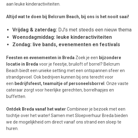
aan leuke kinderactiviteiten.
Altijd wat te doen bij Belcrum Beach, bij ons is het nooit saai!
Vrijdag & zaterdag:
DJ’s met steeds een nieuw thema
Woensdagmiddag:
leuke kinderactiviteiten
Zondag:
live bands, evenementen en festivals
Feesten en evenementen in Breda
Zoek je een
bijzondere
locatie in Breda
voor je feestje, bruiloft of borrel? Belcrum
Beach biedt een unieke setting met een ontspannen sfeer en
strandgevoel. Ook bedrijven kunnen bij ons terecht voor
een
bedrijfsfeest, teamuitje of personeelsborrel
. Onze vaste
cateraar zorgt voor heerlijke gerechten, borrelhapjes en
buffetten.
Ontdek Breda vanaf het water
Combineer je bezoek met een
tochtje over het water! Samen met Sloepverhuur Breda bieden
we de mogelijkheid om direct vanaf ons strand een sloep te
huren.