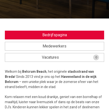
Veel gestelde vragen.....
Voorwaarden en Privacy
Bedrijfspagina
Medewerkers
Vacatures
0
Welkom bij
Belcrum Beach
, het originele
stadsstrand van
Breda
! Sinds 2013 vind je ons op het
Haveneiland in de wijk
Belcrum
– een unieke plek waar je de zomerse sfeer van het
strand beleeft, midden in de stad.
Kom relaxen met een koud drankje, geniet van een borrelhap of
maaltijd, luister naar livemuziek of dans op de beats van onze
DJ’s. Kinderen kunnen lekker spelen in het zand of deelnemen